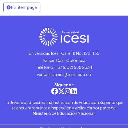
Full item page
Universidad Icesi: Calle 18 No. 122-135
Pance, Cali - Colombia
Teléfono: +57 (602) 555 2334
ventanillaunica@icesi.edu.co
Síguenos
La Universidad Icesi es una Institución de Educación Superior que
se encuentra sujeta a inspección y vigilancia por parte del
Ministerio de Educación Nacional.