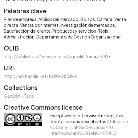
Palabras clave
Plan de empresa
Análsis del mercado
Bolsos
Cartera
Venta
directa
Ventas por internet
Investigación de mercados
Satisfacción del cliente
Productos y servicios
Tésis
Administración
Departamento de Gestión Organizacional
OLIB
http://biblioteca2.icesi.edu.co/cgi-olib?oid=314417
URI
http://hdl.handle.net/10906/83969
Collections
Gestión - Tesis
Creative Commons license
Except where otherwised noted, this
item's license is described as
Atribución-
NoComercial-SinDerivadas 4.0
Internacional (CC BY-NC-ND 4.0)