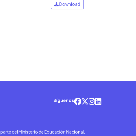
Download
Síguenos
r parte del Ministerio de Educación Nacional.