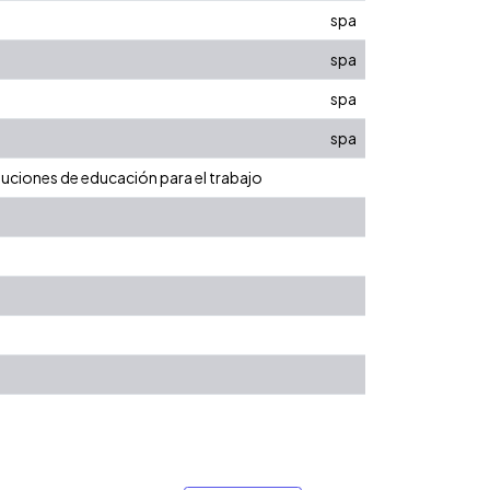
spa
spa
spa
spa
tuciones de educación para el trabajo