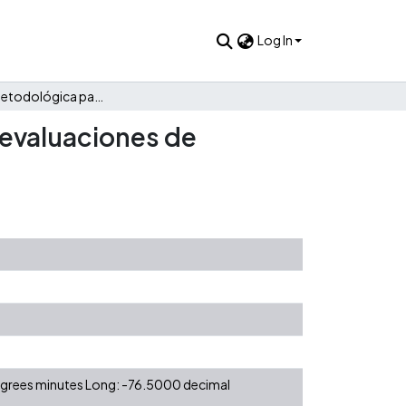
Log In
Propuesta metodológica para el diseño y planificación de evaluaciones de impacto en instituciones de educación para el trabajo
 evaluaciones de
degrees minutes Long: -76.5000 decimal