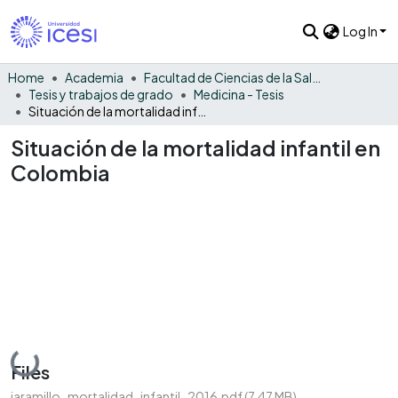
Log In
Home
Academia
Facultad de Ciencias de la Salud
Tesis y trabajos de grado
Medicina - Tesis
Situación de la mortalidad infantil en Colombia
Situación de la mortalidad infantil en
Colombia
Loading...
Files
jaramillo_mortalidad_infantil_2016.pdf
(7.47 MB)