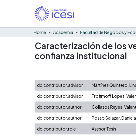
Home
Academia
Caracterización de los v
confianza institucional
dc.contributor.advisor
Martínez Quintero, Lin
dc.contributor.advisor
Trofimoff López, Valer
dc.contributor.author
Collazos Reyes, Valen
dc.contributor.author
Posso Salazar, Daniela
dc.contributor.role
Asesor Tesis