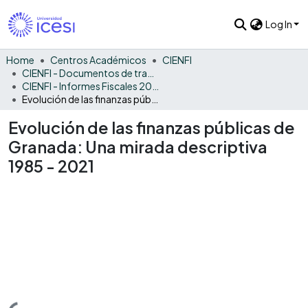
Log In
Home
Centros Académicos
CIENFI
CIENFI - Documentos de trabajos, técnicos y de divulgación
CIENFI - Informes Fiscales 2021
Evolución de las finanzas públicas de Granada: Una mirada descriptiva 1985 - 2021
Evolución de las finanzas públicas de
Granada: Una mirada descriptiva
1985 - 2021