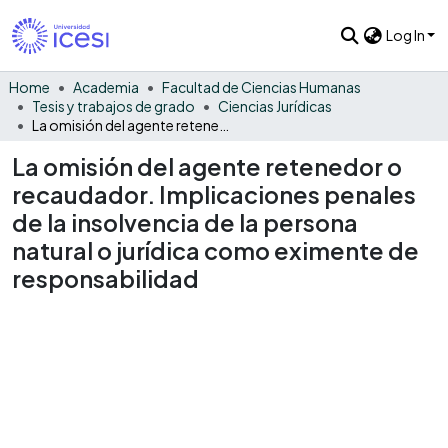
Log In
Home
Academia
Facultad de Ciencias Humanas
Tesis y trabajos de grado
Ciencias Jurídicas
La omisión del agente retenedor o recaudador. Implicaciones penales de la insolvencia de la persona natural o jurídica como eximente de responsabilidad
La omisión del agente retenedor o
recaudador. Implicaciones penales
de la insolvencia de la persona
natural o jurídica como eximente de
responsabilidad