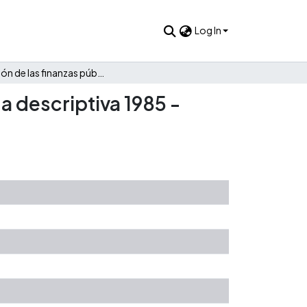
Log In
Evolución de las finanzas públicas de Sabaneta: Una mirada descriptiva 1985 - 2021
a descriptiva 1985 -