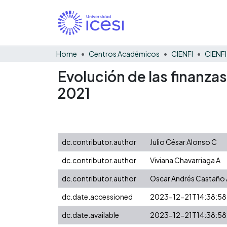
Home
Centros Académicos
CIENFI
Evolución de las finanza
2021
dc.contributor.author
Julio César Alonso C
dc.contributor.author
Viviana Chavarriaga A
dc.contributor.author
Oscar Andrés Castaño 
dc.date.accessioned
2023-12-21T14:38:58
dc.date.available
2023-12-21T14:38:58