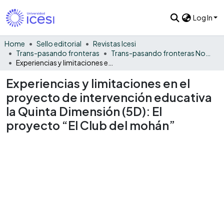
Log In
Home
Sello editorial
Revistas Icesi
Trans-pasando fronteras
Trans-pasando fronteras No. 11
Experiencias y limitaciones en el proyecto de intervención educativa la Quinta Dimensión (5D): El proyecto “El Club del mohán”
Experiencias y limitaciones en el
proyecto de intervención educativa
la Quinta Dimensión (5D): El
proyecto “El Club del mohán”