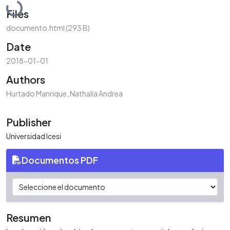
Loading...
Files
documento.html
(293 B)
Date
2018-01-01
Authors
Hurtado Manrique, Nathalia Andrea
Publisher
Universidad Icesi
Documentos PDF
Resumen