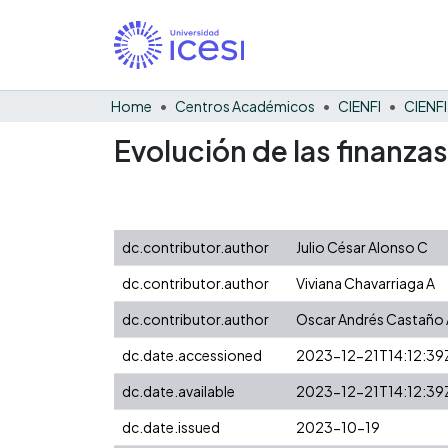
Home
Centros Académicos
CIENFI
Evolución de las finanza
dc.contributor.author
Julio César Alonso C
dc.contributor.author
Viviana Chavarriaga A
dc.contributor.author
Oscar Andrés Castaño 
dc.date.accessioned
2023-12-21T14:12:39
dc.date.available
2023-12-21T14:12:39
dc.date.issued
2023-10-19