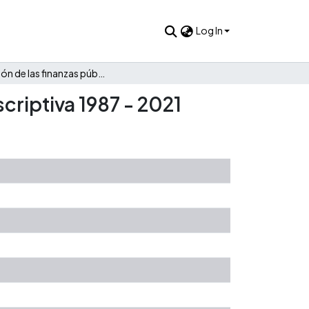
Log In
Evolución de las finanzas públicas de Maní: Una mirada descriptiva 1987 - 2021
criptiva 1987 - 2021