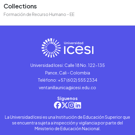
Collections
Formación de Recurso Humano - EE
Universidad Icesi: Calle 18 No. 122-135
Pance, Cali - Colombia
Teléfono: +57 (602) 555 2334
ventanillaunica@icesi.edu.co
Síguenos
La Universidad Icesi es una Institución de Educación Superior que
se encuentra sujeta a inspección y vigilancia por parte del
Ministerio de Educación Nacional.