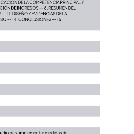
FICACIÓN DE LA COMPETENCIA PRINCIPAL Y
IÓN DE INGRESOS -- 8. RESUMEN DEL
- 11. DISEÑO Y EVIDENCIAS DE LA
O -- 14. CONCLUSIONES -- 15.
studio para implementar medidas de