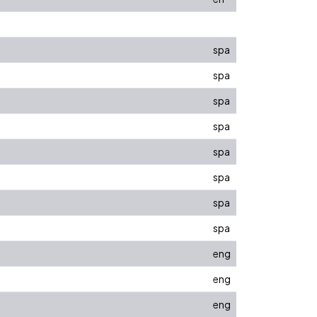
spa
spa
spa
spa
spa
spa
spa
spa
eng
eng
eng