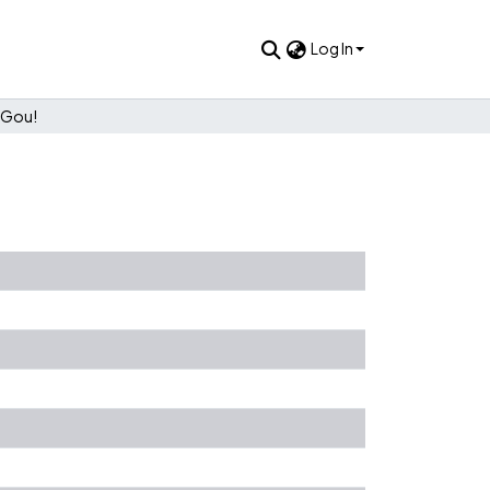
Log In
Gou!