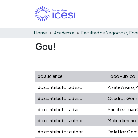
Home
Academia
Gou!
dc.audience
Todo Público
dc.contributor.advisor
Alzate Alvaro, 
dc.contributor.advisor
Cuadros Gonzál
dc.contributor.advisor
Sánchez, Juan 
dc.contributor.author
Molina Jimeno,
dc.contributor.author
De la Hoz Góm