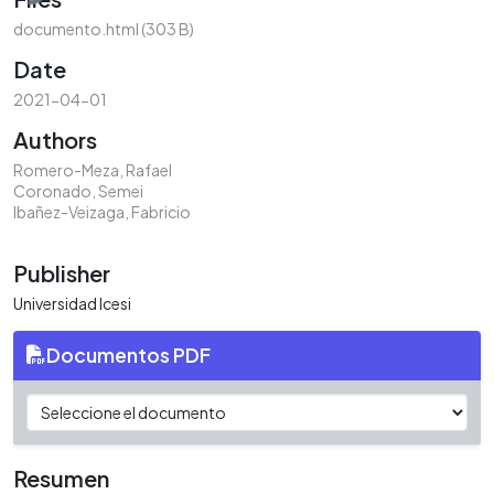
documento.html
(303 B)
Date
2021-04-01
Authors
Romero-Meza, Rafael
Coronado, Semei
Ibañez-Veizaga, Fabricio
Publisher
Universidad Icesi
Documentos PDF
Resumen