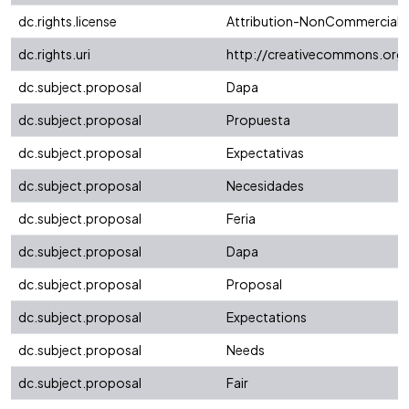
dc.rights.license
Attribution-NonCommercial-No
dc.rights.uri
http://creativecommons.org/
dc.subject.proposal
Dapa
dc.subject.proposal
Propuesta
dc.subject.proposal
Expectativas
dc.subject.proposal
Necesidades
dc.subject.proposal
Feria
dc.subject.proposal
Dapa
dc.subject.proposal
Proposal
dc.subject.proposal
Expectations
dc.subject.proposal
Needs
dc.subject.proposal
Fair