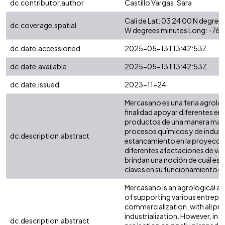
dc.contributor.author
Castillo Vargas, Sara
Cali de Lat: 03 24 00 N degre
dc.coverage.spatial
W degrees minutes Long: -76.
dc.date.accessioned
2025-05-13T13:42:53Z
dc.date.available
2025-05-13T13:42:53Z
dc.date.issued
2023-11-24
Mercasano es una feria agrológ
finalidad apoyar diferentes e
productos de una manera más 
procesos químicos y de industri
dc.description.abstract
estancamiento en la proyecció
diferentes afectaciones de var
brindan una noción de cuál es 
claves en su funcionamiento e
Mercasano is an agrological and
of supporting various entrepre
commercialization, with all p
industrialization. However, in i
dc.description.abstract