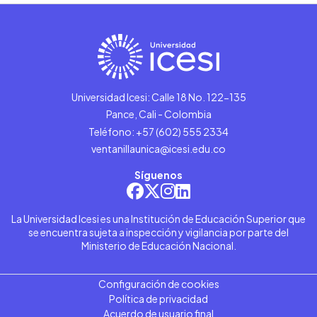
Universidad Icesi: Calle 18 No. 122-135
Pance, Cali - Colombia
Teléfono: +57 (602) 555 2334
ventanillaunica@icesi.edu.co
Síguenos
La Universidad Icesi es una Institución de Educación Superior que
se encuentra sujeta a inspección y vigilancia por parte del
Ministerio de Educación Nacional.
Configuración de cookies
Política de privacidad
Acuerdo de usuario final