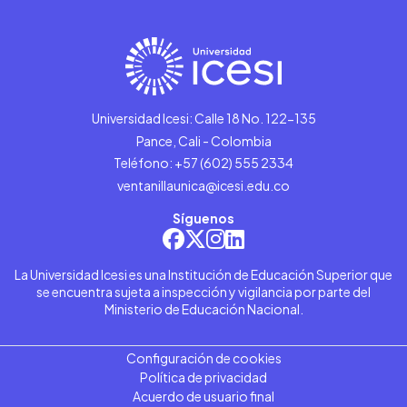
Universidad Icesi: Calle 18 No. 122-135
Pance, Cali - Colombia
Teléfono: +57 (602) 555 2334
ventanillaunica@icesi.edu.co
Síguenos
La Universidad Icesi es una Institución de Educación Superior que
se encuentra sujeta a inspección y vigilancia por parte del
Ministerio de Educación Nacional.
Configuración de cookies
Política de privacidad
Acuerdo de usuario final