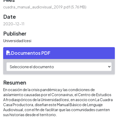
cuadra_manual_audiovisual_2019.pdf
(5.76 MB)
Date
2020-12-11
Publisher
Universidad Icesi
Documentos PDF
Resumen
En ocasión de la crisis pandémica y las condiciones de
aislamiento causadas por el Coronavirus, el Centro de Estudios
Afrodiaspóricos de la Universidad Icesi, en asocio con La Cuadra
Casa Productora, diseñan este Manual Básico de Lenguaje
Audiovisual, con el fin de facilitar que las comunidades cuenten
sus historias desde el territorio.