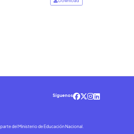
Download
Síguenos
r parte del Ministerio de Educación Nacional.