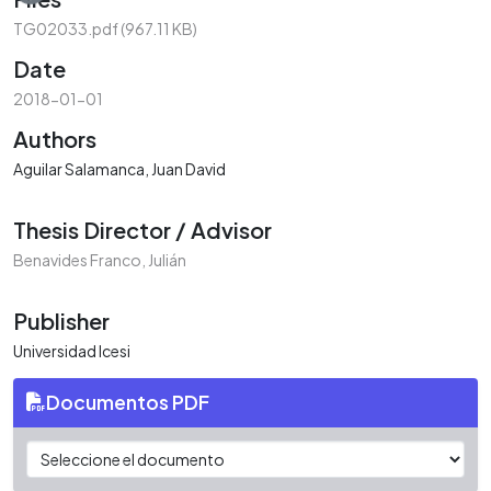
TG02033.pdf
(967.11 KB)
Date
2018-01-01
Authors
Aguilar Salamanca, Juan David
Thesis Director / Advisor
Benavides Franco, Julián
Publisher
Universidad Icesi
Documentos PDF