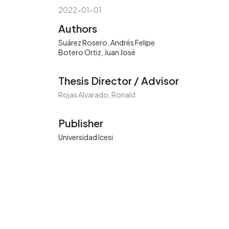
2022-01-01
Authors
Suárez Rosero, Andrés Felipe
Botero Ortiz, Juan José
Thesis Director / Advisor
Rojas Alvarado, Ronald
Publisher
Universidad Icesi