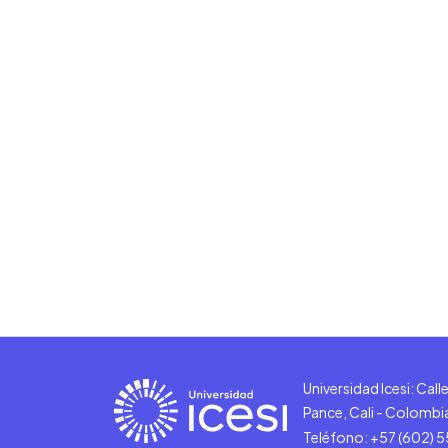
Universidad Icesi: Cal
Pance, Cali - Colombi
Teléfono: +57 (602) 