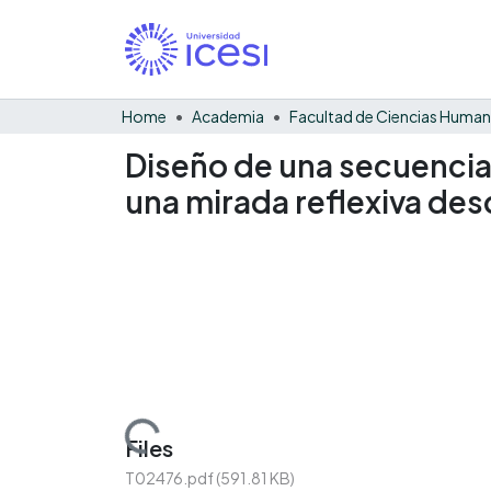
Home
Academia
Facultad de Ciencias Huma
Diseño de una secuencia 
una mirada reflexiva desd
Loading...
Files
T02476.pdf
(591.81 KB)