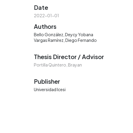
Date
2022-01-01
Authors
Bello González, Deycy Yobana
Vargas Ramírez, Diego Fernando
Thesis Director / Advisor
Portilla Quintero, Brayan
Publisher
Universidad Icesi