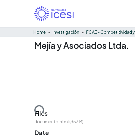
Home
Investigación
Mejía y Asociados Ltda.
Loading...
Files
documento.html
(353 B)
Date