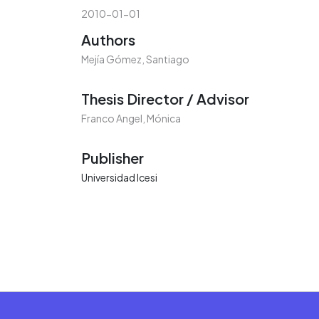
2010-01-01
Authors
Mejía Gómez, Santiago
Thesis Director / Advisor
Franco Angel, Mónica
Publisher
Universidad Icesi