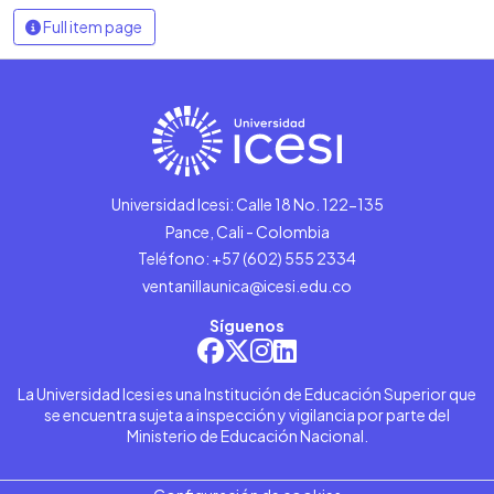
Full item page
Universidad Icesi: Calle 18 No. 122-135
Pance, Cali - Colombia
Teléfono: +57 (602) 555 2334
ventanillaunica@icesi.edu.co
Síguenos
La Universidad Icesi es una Institución de Educación Superior que
se encuentra sujeta a inspección y vigilancia por parte del
Ministerio de Educación Nacional.