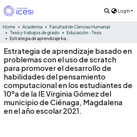
Log In
Home
Academia
Facultad de Ciencias Humanas
Tesis y trabajos de grado
Educación - Tesis
Estrategia de aprendizaje basado en problemas con el uso de scratch para promover el desarrollo de habilidades del pensamiento computacional en los estudiantes de 10ºa de la IE Virginia Gómez del municipio de Ciénaga, Magdalena en el año escolar 2021.
Estrategia de aprendizaje basado en
problemas con el uso de scratch
para promover el desarrollo de
habilidades del pensamiento
computacional en los estudiantes de
10ºa de la IE Virginia Gómez del
municipio de Ciénaga, Magdalena
en el año escolar 2021.