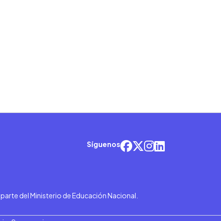
Síguenos
r parte del Ministerio de Educación Nacional.