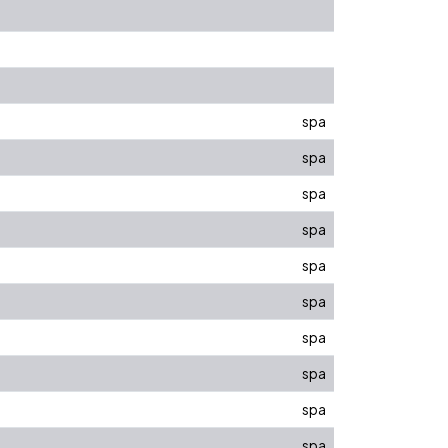
spa
spa
spa
spa
spa
spa
spa
spa
spa
spa