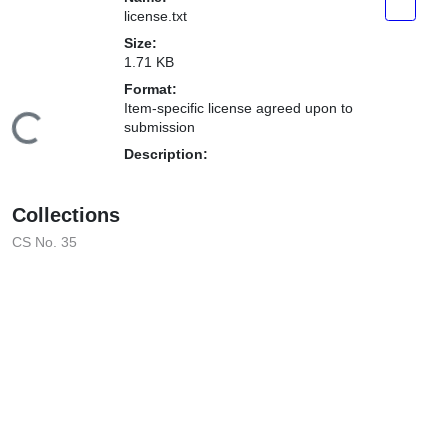
Item-specific license agreed upon
ding...
to submission
Description:
Collections
CS No. 35