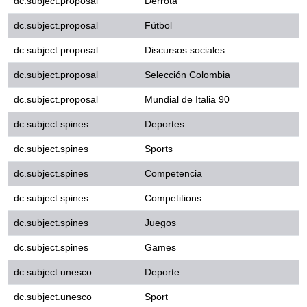
dc.subject.proposal
Selección Colombia
dc.subject.proposal
Mundial de Italia 90
dc.subject.spines
Deportes
dc.subject.spines
Sports
dc.subject.spines
Competencia
dc.subject.spines
Competitions
dc.subject.spines
Juegos
dc.subject.spines
Games
dc.subject.unesco
Deporte
dc.subject.unesco
Sport
dc.subject.unesco
Competencia deportiva
dc.subject.unesco
Sports competitions
dc.subject.unesco
Juego