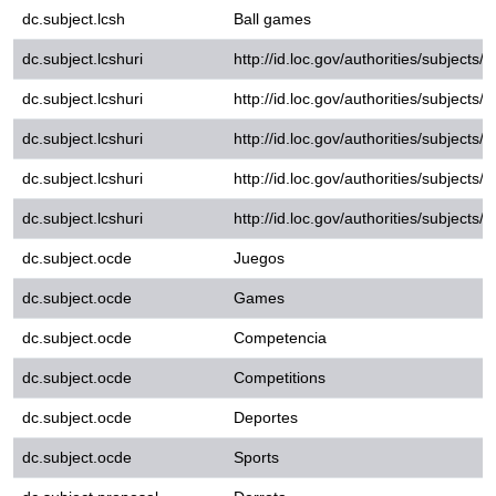
dc.subject.lcshuri
http://id.loc.gov/authorities/s
dc.subject.lcshuri
http://id.loc.gov/authorities/s
dc.subject.lcshuri
http://id.loc.gov/authorities/
dc.subject.ocde
Juegos
dc.subject.ocde
Games
dc.subject.ocde
Competencia
dc.subject.ocde
Competitions
dc.subject.ocde
Deportes
dc.subject.ocde
Sports
dc.subject.proposal
Derrota
dc.subject.proposal
Fútbol
dc.subject.proposal
Discursos sociales