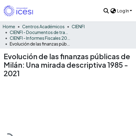
Log In
Home
Centros Académicos
CIENFI
CIENFI - Documentos de trabajos, técnicos y de divulgación
CIENFI - Informes Fiscales 2021
Evolución de las finanzas públicas de Milán: Una mirada descriptiva 1985 - 2021
Evolución de las finanzas públicas de
Milán: Una mirada descriptiva 1985 -
2021
Loading...