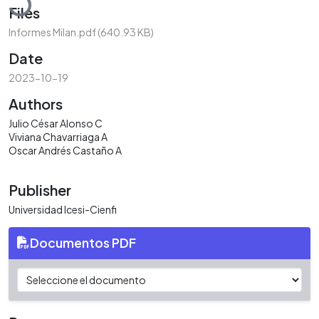
Files
Informes Milan.pdf
(640.93 KB)
Date
2023-10-19
Authors
Julio César Alonso C
Viviana Chavarriaga A
Oscar Andrés Castaño A
Publisher
Universidad Icesi-Cienfi
Documentos PDF