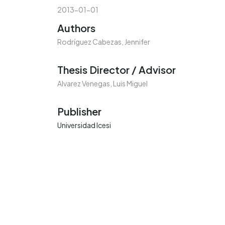
2013-01-01
Authors
Rodríguez Cabezas, Jennifer
Thesis Director / Advisor
Alvarez Venegas, Luis Miguel
Publisher
Universidad Icesi