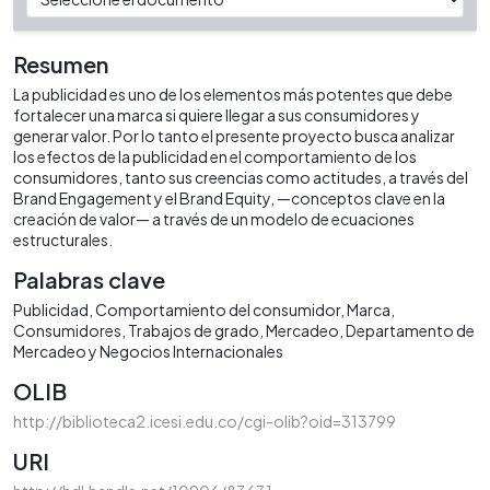
Resumen
La publicidad es uno de los elementos más potentes que debe
fortalecer una marca si quiere llegar a sus consumidores y
generar valor. Por lo tanto el presente proyecto busca analizar
los efectos de la publicidad en el comportamiento de los
consumidores, tanto sus creencias como actitudes, a través del
Brand Engagement y el Brand Equity, —conceptos clave en la
creación de valor— a través de un modelo de ecuaciones
estructurales.
Palabras clave
Publicidad
Comportamiento del consumidor
Marca
Consumidores
Trabajos de grado
Mercadeo
Departamento de
Mercadeo y Negocios Internacionales
OLIB
http://biblioteca2.icesi.edu.co/cgi-olib?oid=313799
URI