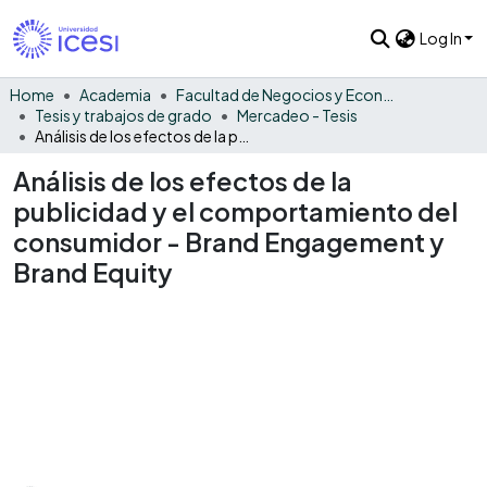
Log In
Home
Academia
Facultad de Negocios y Economía
Tesis y trabajos de grado
Mercadeo - Tesis
Análisis de los efectos de la publicidad y el comportamiento del consumidor - Brand Engagement y Brand Equity
Análisis de los efectos de la
publicidad y el comportamiento del
consumidor - Brand Engagement y
Brand Equity