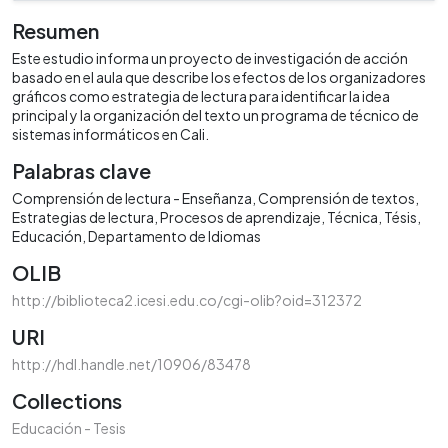
Resumen
Este estudio informa un proyecto de investigación de acción
basado en el aula que describe los efectos de los organizadores
gráficos como estrategia de lectura para identificar la idea
principal y la organización del texto un programa de técnico de
sistemas informáticos en Cali.
Palabras clave
Comprensión de lectura - Enseñanza
Comprensión de textos
Estrategias de lectura
Procesos de aprendizaje
Técnica
Tésis
Educación
Departamento de Idiomas
OLIB
http://biblioteca2.icesi.edu.co/cgi-olib?oid=312372
URI
http://hdl.handle.net/10906/83478
Collections
Educación - Tesis