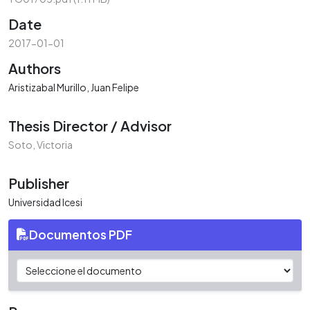
Date
2017-01-01
Authors
Aristizabal Murillo, Juan Felipe
Thesis Director / Advisor
Soto, Victoria
Publisher
Universidad Icesi
Documentos PDF