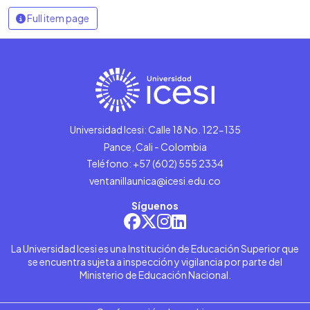
Full item page
Universidad Icesi: Calle 18 No. 122-135
Pance, Cali - Colombia
Teléfono: +57 (602) 555 2334
ventanillaunica@icesi.edu.co
Síguenos
La Universidad Icesi es una Institución de Educación Superior que
se encuentra sujeta a inspección y vigilancia por parte del
Ministerio de Educación Nacional.