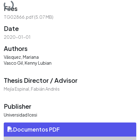
Loading...
Files
TG02866.pdf
(5.07 MB)
Date
2020-01-01
Authors
Vásquez, Mariana
Vasco Gil, Kenny Lubian
Thesis Director / Advisor
Mejía Espinal, Fabián Andrés
Publisher
Universidad Icesi
Documentos PDF