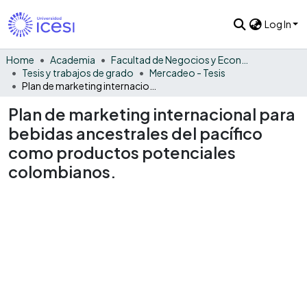
Log In
Home
Academia
Facultad de Negocios y Economía
Tesis y trabajos de grado
Mercadeo - Tesis
Plan de marketing internacional para bebidas ancestrales del pacífico como productos potenciales colombianos.
Plan de marketing internacional para
bebidas ancestrales del pacífico
como productos potenciales
colombianos.