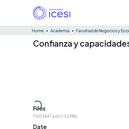
Home
Academia
Confianza y capacidade
Loading...
Files
TG03447.pdf
(1.52 MB)
Date