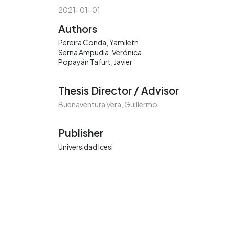
2021-01-01
Authors
Pereira Conda, Yamileth
Serna Ampudia, Verónica
Popayán Tafurt, Javier
Thesis Director / Advisor
Buenaventura Vera, Guillermo
Publisher
Universidad Icesi