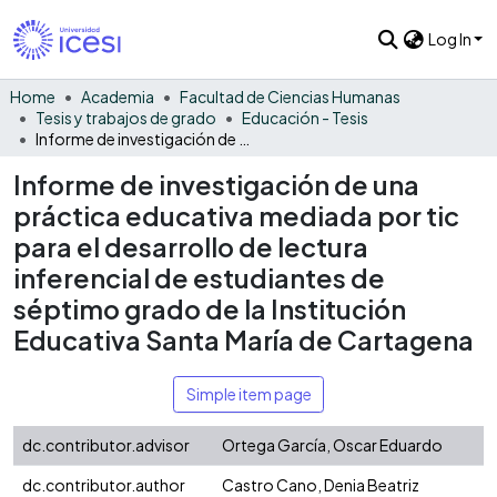
Log In
Home
Academia
Facultad de Ciencias Humanas
Tesis y trabajos de grado
Educación - Tesis
Informe de investigación de una práctica educativa mediada por tic para el desarrollo de lectura inferencial de estudiantes de séptimo grado de la Institución Educativa Santa María de Cartagena
Informe de investigación de una
práctica educativa mediada por tic
para el desarrollo de lectura
inferencial de estudiantes de
séptimo grado de la Institución
Educativa Santa María de Cartagena
Simple item page
dc.contributor.advisor
Ortega García, Oscar Eduardo
dc.contributor.author
Castro Cano, Denia Beatriz