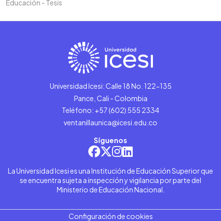
Educación - Tesis
Universidad Icesi: Calle 18 No. 122-135
Pance, Cali - Colombia
Teléfono: +57 (602) 555 2334
ventanillaunica@icesi.edu.co
Síguenos
La Universidad Icesi es una Institución de Educación Superior que
se encuentra sujeta a inspección y vigilancia por parte del
Ministerio de Educación Nacional.
Configuración de cookies