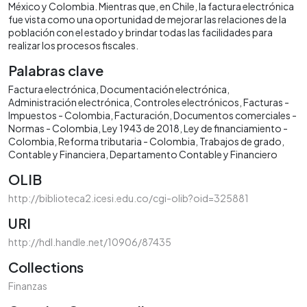
México y Colombia. Mientras que, en Chile, la factura electrónica
fue vista como una oportunidad de mejorar las relaciones de la
población con el estado y brindar todas las facilidades para
realizar los procesos fiscales.
Palabras clave
Factura electrónica
Documentación electrónica
Administración electrónica
Controles electrónicos
Facturas -
Impuestos - Colombia
Facturación
Documentos comerciales -
Normas - Colombia
Ley 1943 de 2018
Ley de financiamiento -
Colombia
Reforma tributaria - Colombia
Trabajos de grado
Contable y Financiera
Departamento Contable y Financiero
OLIB
http://biblioteca2.icesi.edu.co/cgi-olib?oid=325881
URI
http://hdl.handle.net/10906/87435
Collections
Finanzas