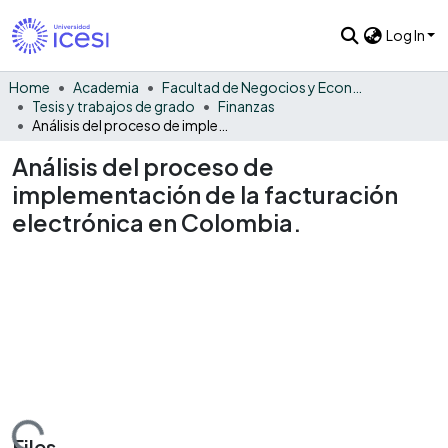
Log In
Home
Academia
Facultad de Negocios y Economía
Tesis y trabajos de grado
Finanzas
Análisis del proceso de implementación de la facturación electrónica en Colombia.
Análisis del proceso de
implementación de la facturación
electrónica en Colombia.
Files