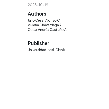
2023-10-19
Authors
Julio César Alonso C
Viviana Chavarriaga A
Oscar Andrés Castaño A
Publisher
Universidad Icesi-Cienfi