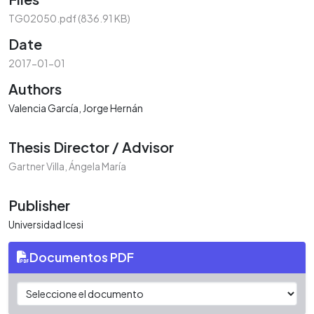
TG02050.pdf
(836.91 KB)
Date
2017-01-01
Authors
Valencia García, Jorge Hernán
Thesis Director / Advisor
Gartner Villa, Ángela María
Publisher
Universidad Icesi
Documentos PDF