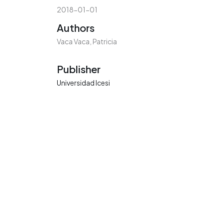
2018-01-01
Authors
Vaca Vaca, Patricia
Publisher
Universidad Icesi