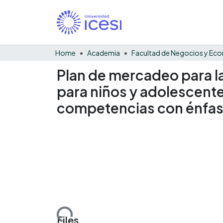
Home
Academia
Plan de mercadeo para l
para niños y adolescente
competencias con énfas
Loading...
Files