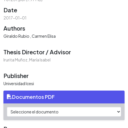
Date
2017-01-01
Authors
Giraldo Rubio , Carmen Elisa
Thesis Director / Advisor
Irurita Muñoz, María Isabel
Publisher
Universidad Icesi
Documentos PDF