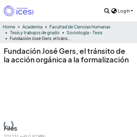
Log In
Home
Academia
Facultad de Ciencias Humanas
Tesis y trabajos de grado
Sociología - Tesis
Fundación José Gers, el tránsito de la acción orgánica a la formalización
Fundación José Gers, el tránsito de
la acción orgánica a la formalización
Loading...
Files
T01231.pdf
(1.97 MB)