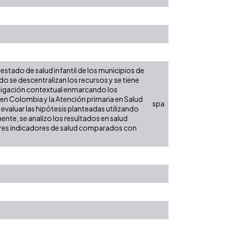
 estado de salud infantil de los municipios de
 se descentralizan los recursos y se tiene
vestigación contextual enmarcando los
en Colombia y la Atención primaria en Salud
spa
 evaluar las hipótesis planteadas utilizando
ente, se analizo los resultados en salud
ores indicadores de salud comparados con