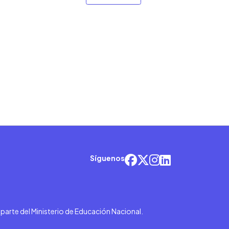
Síguenos
r parte del Ministerio de Educación Nacional.