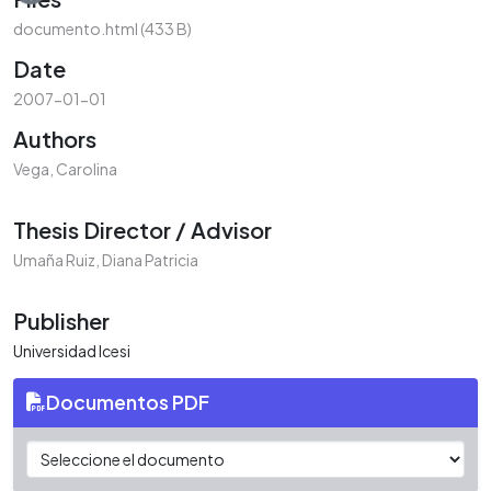
documento.html
(433 B)
Date
2007-01-01
Authors
Vega, Carolina
Thesis Director / Advisor
Umaña Ruiz, Diana Patricia
Publisher
Universidad Icesi
Documentos PDF