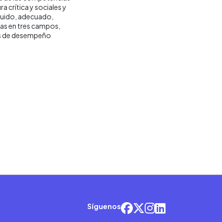
a crítica y sociales y
guido, adecuado,
s en tres campos,
eles de desempeño
Síguenos