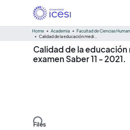
Home
Academia
Facultad de Ciencias Huma
Calidad de la educación media en Vijes tras dos años de pandemia: resultados del examen Saber 11 - 2021.
Calidad de la educación 
examen Saber 11 - 2021.
Loading...
Files