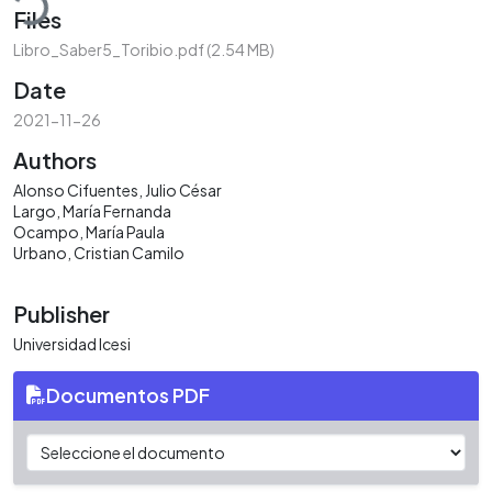
Files
Libro_Saber5_Toribio.pdf
(2.54 MB)
Date
2021-11-26
Authors
Alonso Cifuentes, Julio César
Largo, María Fernanda
Ocampo, María Paula
Urbano, Cristian Camilo
Publisher
Universidad Icesi
Documentos PDF