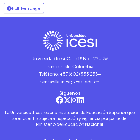
Full item page
Universidad Icesi: Calle 18 No. 122-135
Pance, Cali - Colombia
Teléfono: +57 (602) 555 2334
ventanillaunica@icesi.edu.co
Síguenos
La Universidad Icesi es una Institución de Educación Superior que
se encuentra sujeta a inspección y vigilancia por parte del
Ministerio de Educación Nacional.