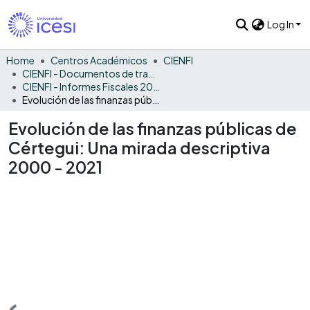
Log In
Home
Centros Académicos
CIENFI
CIENFI - Documentos de trabajos, técnicos y de divulgación
CIENFI - Informes Fiscales 2021
Evolución de las finanzas públicas de Cértegui: Una mirada descriptiva 2000 - 2021
Evolución de las finanzas públicas de
Cértegui: Una mirada descriptiva
2000 - 2021