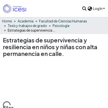
Log In
Home
Academia
Facultad de Ciencias Humanas
Tesis y trabajos de grado
Psicología
Estrategias de supervivencia y resiliencia en niños y niñas con alta permanencia en calle.
Estrategias de supervivencia y
resiliencia en niños y niñas con alta
permanencia en calle.
Files