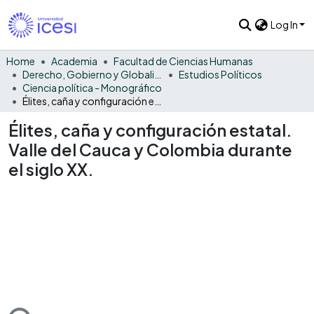
Log In
Home
Academia
Facultad de Ciencias Humanas
Derecho, Gobierno y Globalización
Estudios Políticos
Ciencia política - Monográfico
Élites, caña y configuración estatal. Valle del Cauca y Colombia durante el siglo XX.
Élites, caña y configuración estatal.
Valle del Cauca y Colombia durante
el siglo XX.