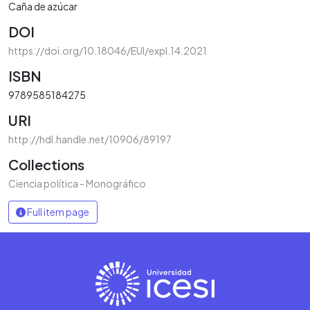
Caña de azúcar
DOI
https://doi.org/10.18046/EUI/expl.14.2021
ISBN
9789585184275
URI
http://hdl.handle.net/10906/89197
Collections
Ciencia política - Monográfico
Full item page