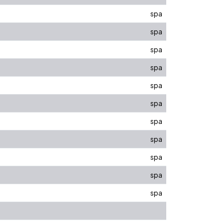
spa
spa
spa
spa
spa
spa
spa
spa
spa
spa
spa