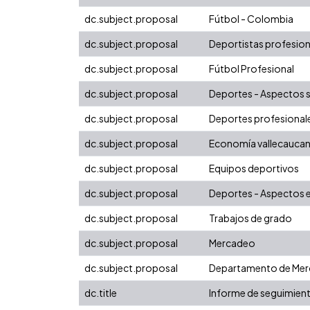
dc.subject.proposal
Fútbol - Colombia
dc.subject.proposal
Deportistas profesion
dc.subject.proposal
Fútbol Profesional
dc.subject.proposal
Deportes - Aspectos s
dc.subject.proposal
Deportes profesional
dc.subject.proposal
Economía vallecauca
dc.subject.proposal
Equipos deportivos
dc.subject.proposal
Deportes - Aspectos
dc.subject.proposal
Trabajos de grado
dc.subject.proposal
Mercadeo
dc.subject.proposal
Departamento de Merc
dc.title
Informe de seguimient