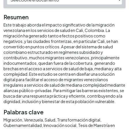
Resumen
Este trabajo aborda el impacto significativo de la migración
venezolana en los servicios de salud en Cali, Colombia. La
migración ha generado tanto efectos positivos como
negativos, y las ciudades fronterizas, en particular Cali, se han
convertido en puntos críticos. A pesar del sistema de salud
colombiano estructurado en regímenes subsidiado y
contributivo, muchos migrantes venezolanos, principalmente
indocumentados, quedan fuera de la cobertura, generando
brechas en el acceso a servicios de salud de baja, mediana y alta
complejidad. Este estudio se centra en diseñar una solución
digital para facilitar el acceso de migrantes venezolanos
irregulares a servicios de salud de mediana complejidad mediante
alianzas público-privadas. Para mitigar las barreras existentes, se
busca dar una respuesta práctica y eficiente, contribuyendo a la
dignidad, inclusión y bienestar de esta población vulnerable.
Palabras clave
Migración
Venezuela
Salud
Transformación digital
Gubernamentalidad
Innovación social
Tesis de Maestría en