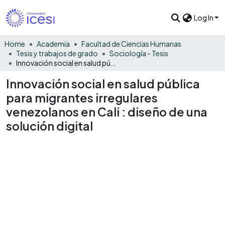
Log In
Home
Academia
Facultad de Ciencias Humanas
Tesis y trabajos de grado
Sociología - Tesis
Innovación social en salud pública para migrantes irregulares venezolanos en Cali : diseño de una solución digital
Innovación social en salud pública
para migrantes irregulares
venezolanos en Cali : diseño de una
solución digital