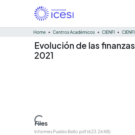
Home
Centros Académicos
CIENFI
Evolución de las finanza
2021
Loading...
Files
Informes Pueblo Bello.pdf
(623.26 KB)