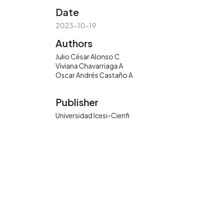
Date
2023-10-19
Authors
Julio César Alonso C
Viviana Chavarriaga A
Oscar Andrés Castaño A
Publisher
Universidad Icesi-Cienfi