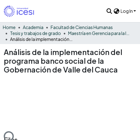
Log In
Home
Academia
Facultad de Ciencias Humanas
Tesis y trabajos de grado
Maestría en Gerencia para la Innovación Social
Análisis de la implementación del programa banco social de la Gobernación de Valle del Cauca
Análisis de la implementación del
programa banco social de la
Gobernación de Valle del Cauca
ding...
Files