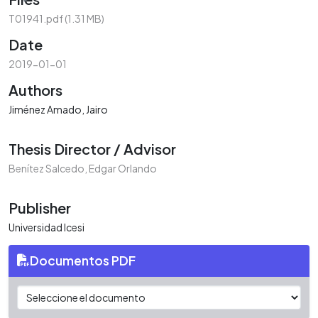
T01941.pdf
(1.31 MB)
Date
2019-01-01
Authors
Jiménez Amado, Jairo
Thesis Director / Advisor
Benítez Salcedo, Edgar Orlando
Publisher
Universidad Icesi
Documentos PDF