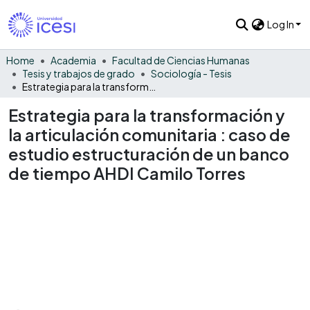
Log In
Home
Academia
Facultad de Ciencias Humanas
Tesis y trabajos de grado
Sociología - Tesis
Estrategia para la transformación y la articulación comunitaria : caso de estudio estructuración de un banco de tiempo AHDI Camilo Torres
Estrategia para la transformación y
la articulación comunitaria : caso de
estudio estructuración de un banco
de tiempo AHDI Camilo Torres