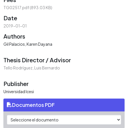
TG02517.pdf
(893.03 KB)
Date
2019-01-01
Authors
Gil Palacios, Karen Dayana
Thesis Director / Advisor
Tello Rodríguez, Luis Bernardo
Publisher
Universidad Icesi
Documentos PDF