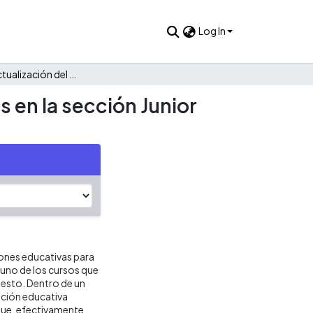
Log In
Rediseño y actualización del currículo de ciencias naturales en la sección Junior High School del Colegio Jefferson
s en la sección Junior
iones educativas para
a uno de los cursos que
 esto. Dentro de un
tución educativa
 que, efectivamente,