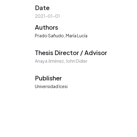
Date
2021-01-01
Authors
Prado Sañudo, María Lucía
Thesis Director / Advisor
Anaya Jiménez, John Didier
Publisher
Universidad Icesi